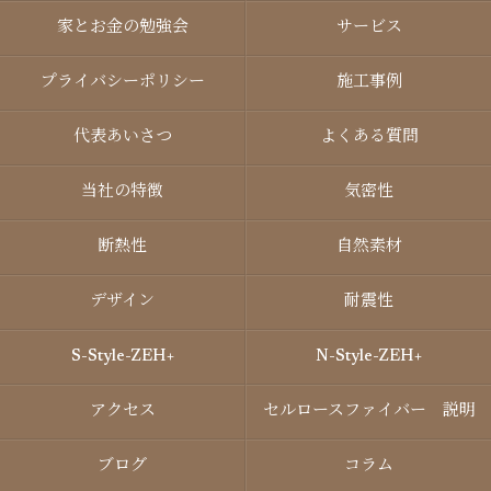
家とお金の勉強会
サービス
プライバシーポリシー
施工事例
代表あいさつ
よくある質問
当社の特徴
気密性
断熱性
自然素材
デザイン
耐震性
S-Style-ZEH+
N-Style-ZEH+
アクセス
セルロースファイバー 説明
ブログ
コラム