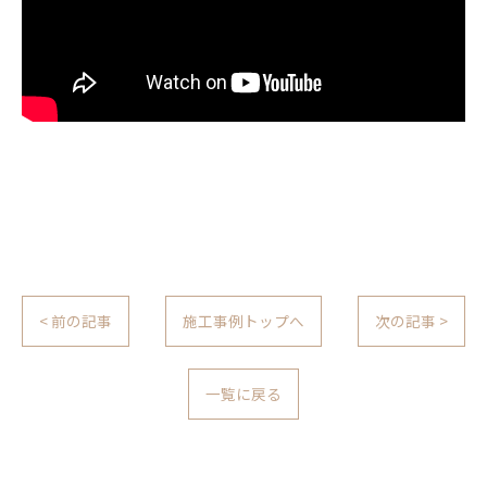
< 前の記事
施工事例トップへ
次の記事 >
一覧に戻る