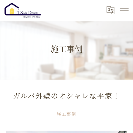
施工事例
ガルバ外壁のオシャレな平家！
施工事例