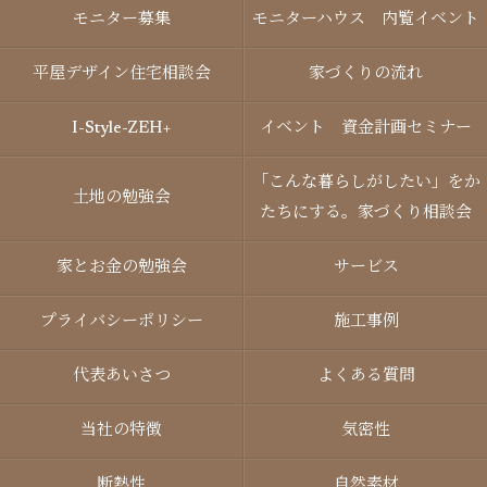
モニター募集
モニターハウス 内覧イベント
平屋デザイン住宅相談会
家づくりの流れ
I-Style-ZEH+
イベント 資金計画セミナー
「こんな暮らしがしたい」をか
土地の勉強会
たちにする。家づくり相談会
家とお金の勉強会
サービス
プライバシーポリシー
施工事例
代表あいさつ
よくある質問
当社の特徴
気密性
断熱性
自然素材