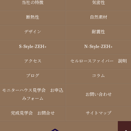
当社の特徴
気密性
断熱性
自然素材
デザイン
耐震性
S-Style-ZEH+
N-Style-ZEH+
アクセス
セルロースファイバー 説明
ブログ
コラム
モニターハウス見学会 お申込
お問い合わせ
みフォーム
完成見学会 お問合せ
サイトマップ