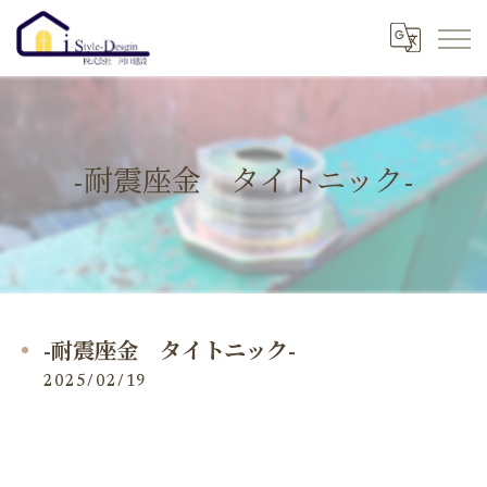
-耐震座金 タイトニック-
-耐震座金 タイトニック-
2025/02/19