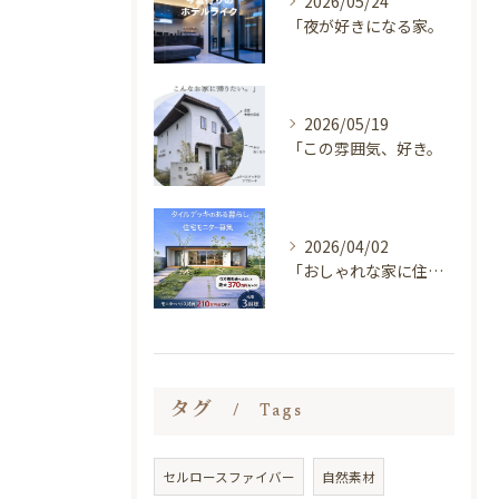
2026/05/24
「夜が好きになる家。
2026/05/19
「この雰囲気、好き。
2026/04/02
「おしゃれな家に住みたい。
タグ
Tags
セルロースファイバー
自然素材