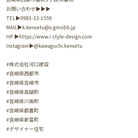
お問い合わせ▶▶▶
TEL▶︎0983-32-1559
MAIL▶︎k.kensetu@x.gmobb.jp
HP ▶︎https://www.i-style-design.com
Instagram▶︎@kawaguchi.kensetu
#株式会社河口建設
#宮崎県西都市
#宮崎県宮崎市
#宮崎県高鍋町
#宮崎県川南町
#宮崎県都農町
#宮崎県新富町
#デザイナー住宅