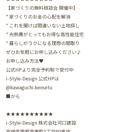
【家づくりの無料相談会 開催中】
* 家づくりのお金の心配を解消
* これを聞けば間違いない土地探し
* 光熱費がとってもお得な高性能住宅
* 暮らしがラクになる理想の間取り
ぜひお気軽にお申し込みください♪
お申し込み方法♥
公式HPより完全予約制で受付中
i-Style-Design 公式HPは
@kawaguchi.kensetu
■から
★★★★★★★★★★
i-Style-Design 株式会社河口建設
宮崎県西都市妻町3丁目90番地