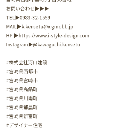
お問い合わせ▶▶▶
TEL▶︎0983-32-1559
MAIL▶︎k.kensetu@x.gmobb.jp
HP ▶︎https://www.i-style-design.com
Instagram▶︎@kawaguchi.kensetu
#株式会社河口建設
#宮崎県西都市
#宮崎県宮崎市
#宮崎県高鍋町
#宮崎県川南町
#宮崎県都農町
#宮崎県新富町
#デザイナー住宅