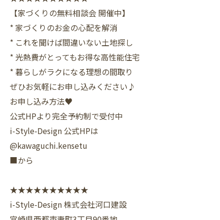
【家づくりの無料相談会 開催中】
* 家づくりのお金の心配を解消
* これを聞けば間違いない土地探し
* 光熱費がとってもお得な高性能住宅
* 暮らしがラクになる理想の間取り
ぜひお気軽にお申し込みください♪
お申し込み方法♥
公式HPより完全予約制で受付中
i-Style-Design 公式HPは
@kawaguchi.kensetu
■から
★★★★★★★★★★
i-Style-Design 株式会社河口建設
宮崎県西都市妻町3丁目90番地