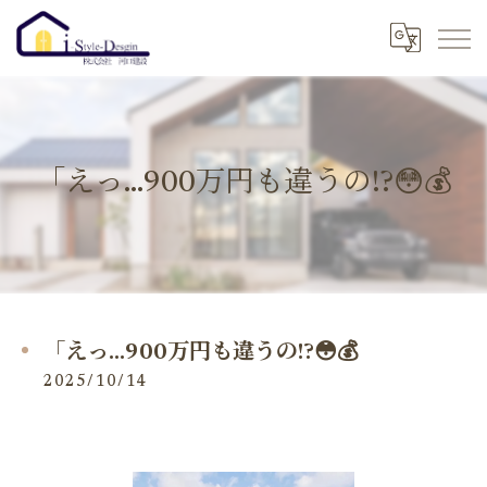
「えっ…900万円も違うの!?😳💰
「えっ…900万円も違うの!?😳💰
2025/10/14