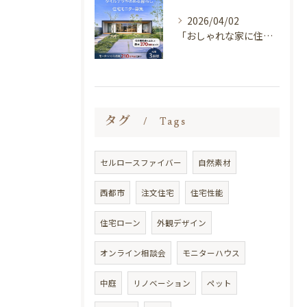
2026/04/02
「おしゃれな家に住みたい。
タグ
Tags
セルロースファイバー
自然素材
西都市
注文住宅
住宅性能
住宅ローン
外観デザイン
オンライン相談会
モニターハウス
中庭
リノベーション
ペット