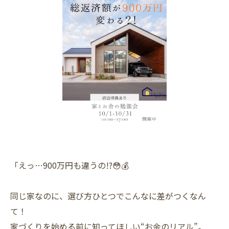
「えっ…900万円も違うの!?😳💰
⠀
同じ家なのに、選び方ひとつでこんなに差がつくなん
て！
家づくりを始める前に知ってほしい“お金のリアル”。