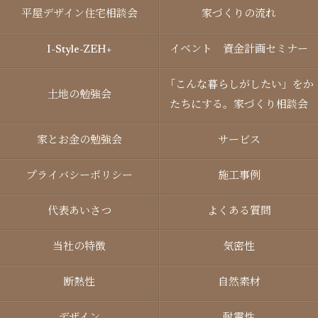
平屋デザイン住宅相談会
家づくりの流れ
I-Style-ZEH+
イベント 資金計画セミナー
「こんな暮らしがしたい」をか
土地の勉強会
たちにする。家づくり相談会
家とお金の勉強会
サービス
プライバシーポリシー
施工事例
代表あいさつ
よくある質問
当社の特徴
気密性
断熱性
自然素材