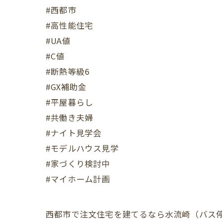
#西都市
#高性能住宅
#UA値
#C値
#断熱等級6
#GX補助金
#平屋暮らし
#共働き夫婦
#ナイト見学会
#モデルハウス見学
#家づくり検討中
#マイホーム計画
西都市で注文住宅を建てるなら水流崎（バス停）か