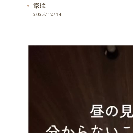
家は
2025/12/14