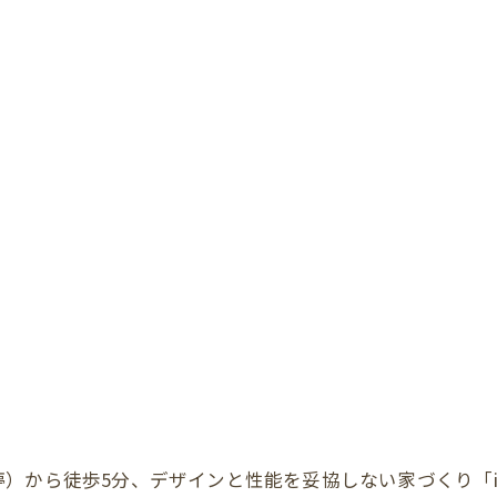
ら徒歩5分、デザインと性能を妥協しない家づくり「i-Sty