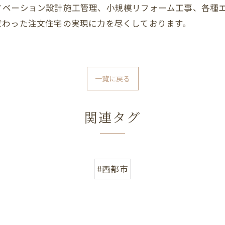
ノベーション設計施工管理、小規模リフォーム工事、各種
だわった注文住宅の実現に力を尽くしております。
一覧に戻る
関連タグ
#西都市