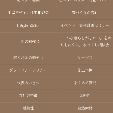
モニター募集
モニターハウス 内覧イベント
平屋デザイン住宅相談会
家づくりの流れ
I-Style-ZEH+
イベント 資金計画セミナー
「こんな暮らしがしたい」をか
土地の勉強会
たちにする。家づくり相談会
家とお金の勉強会
サービス
プライバシーポリシー
施工事例
代表あいさつ
よくある質問
当社の特徴
気密性
断熱性
自然素材