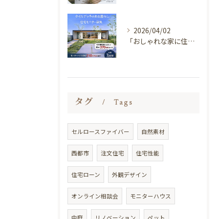
2026/04/02
「おしゃれな家に住みたい。
タグ
Tags
セルロースファイバー
自然素材
西都市
注文住宅
住宅性能
住宅ローン
外観デザイン
オンライン相談会
モニターハウス
中庭
リノベーション
ペット