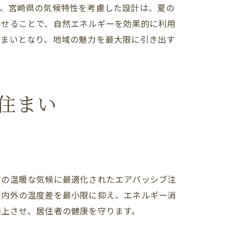
た、宮崎県の気候特性を考慮した設計は、夏の
ル
わせることで、自然エネルギーを効果的に利用
住まいとなり、地域の魅力を最大限に引き出す
。
住まい
有の温暖な気候に最適化されたエアパッシブ注
屋内外の温度差を最小限に抑え、エネルギー消
向上させ、居住者の健康を守ります。