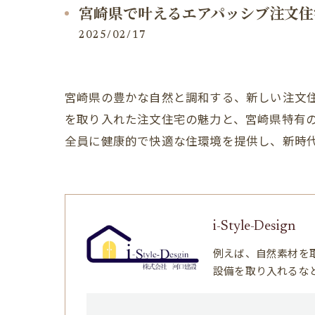
宮崎県で叶えるエアパッシブ注文住
2025/02/17
宮崎県の豊かな自然と調和する、新しい注文
を取り入れた注文住宅の魅力と、宮崎県特有
全員に健康的で快適な住環境を提供し、新時
i-Style-Design
例えば、自然素材を
設備を取り入れるな