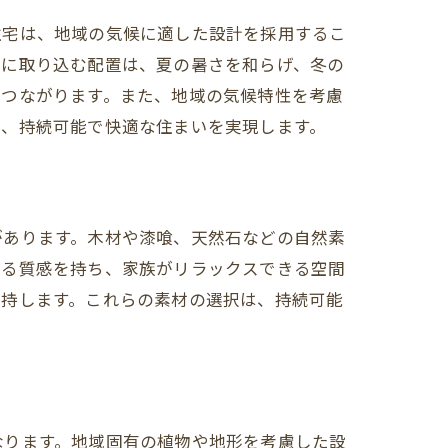
住宅は、地域の気候に適した設計を採用するこ
的に取り込む配置は、夏の暑さを和らげ、冬の
もつながります。また、地域の気候特性を考慮
た、持続可能で快適な住まいを実現します。
があります。木材や漆喰、天然石などの自然素
ある質感を持ち、家族がリラックスできる空間
維持します。これらの素材の選択は、持続可能
なります。地域固有の植物や地形を考慮した設