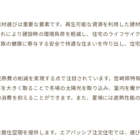
地域社会と共生するための住宅デザイン
未来に向けたサステナブルな選択肢
素材選びは重要な要素です。再生可能な資源を利用した建
これにより建設時の環境負荷を軽減し、住宅のライフサイ
家族の健康に寄与する安全で快適な住まいを作り出し、住
光熱費の削減を実現する点で注目されています。宮崎県特
窓を大きく取ることで冬場の太陽光を取り込み、室内を暖
力消費を抑えることができます。また、夏場には遮熱性能
な居住空間を提供します。エアパッシブ注文住宅では、選