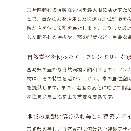
宮崎県特有の温暖な気候を最大限に活かすた
とで、自然の力を活用した快適な居住環境を
暖かさを保つ役割を果たします。こうした設
した断熱材の選択や、窓の配置なども重要な
自然素材を使ったエコフレンドリーな
宮崎県の豊かな自然環境に調和するエコフレ
材は、その特性を活かすことで、家の居住空
を提供します。また、湿度の変化に応じて調
な住まいを目指す上で重要な要素です。
地域の景観に溶け込む美しい建築デザ
宮崎県の美しい自然景観に溶け込む建築デザ