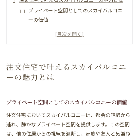
プライベート空間としてのスカイバルコニ
ーの価値
景観を楽しむためのスカイバルコニーの設
計アイディア
スカイバルコニーがもたらす癒しとリラク
ゼーション
注文住宅で叶えるスカイバルコニ
注文住宅でのカスタマイズ可能なスカイバ
ーの魅力とは
ルコニーの特徴
スカイバルコニーのための素材選びとメン
テナンス
プライベート空間としてのスカイバルコニーの価値
スカイバルコニーを活用した季節ごとの楽
注文住宅においてスカイバルコニーは、都会の喧騒から
しみ方
逃れ、静かなプライベート空間を提供します。この空間
スカイバルコニーが日常生活に与える影響
は、他の住居からの視線を遮断し、家族や友人と気兼ね