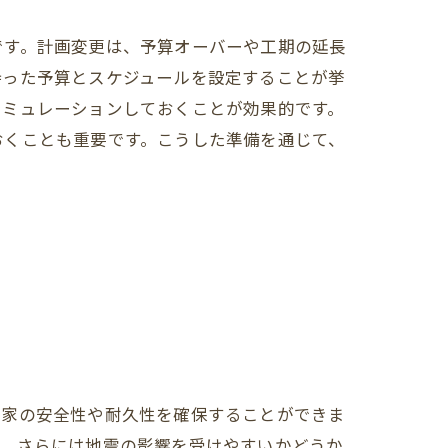
です。計画変更は、予算オーバーや工期の延長
持った予算とスケジュールを設定することが挙
シミュレーションしておくことが効果的です。
おくことも重要です。こうした準備を通じて、
、家の安全性や耐久性を確保することができま
位、さらには地震の影響を受けやすいかどうか