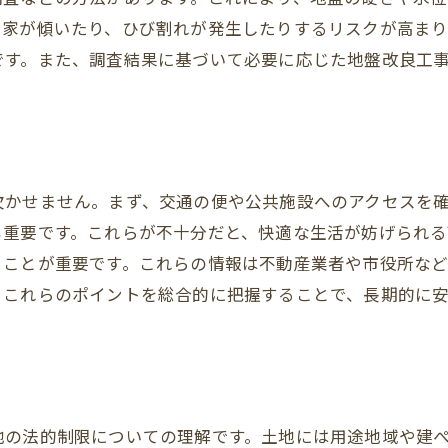
購入者が直面した課題とその克服法
に家が傾いたり、ひび割れが発生したりするリスクが高ま
成功体験をシェアする重要性
です。また、調査結果に基づいて必要に応じた地盤改良工
欠かせません。まず、交通の便や公共施設へのアクセスを
も重要です。これらが不十分だと、快適な生活が妨げられる
くことが重要です。これらの情報は不動産業者や市役所な
。これらのポイントを総合的に把握することで、長期的に
地の法的制限についての理解です。土地には用途地域や建