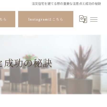
注文住宅を建てる際の重要な注意点と成功の秘訣
ちら
Instagramはこちら
と成功の秘訣