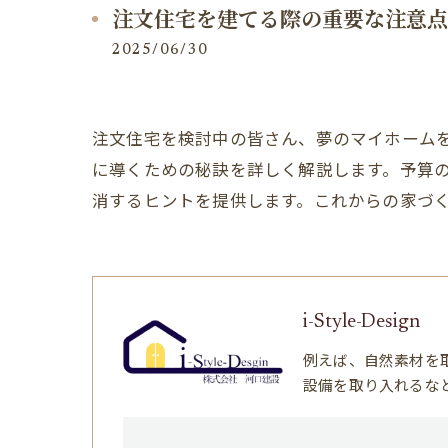
注文住宅を建てる際の重要な注意点
2025/06/30
注文住宅を検討中の皆さん、夢のマイホーム
に導くための秘訣を詳しく解説します。予算
消するヒントを提供します。これからの家づ
i-Style-Design
例えば、自然素材を
設備を取り入れるな