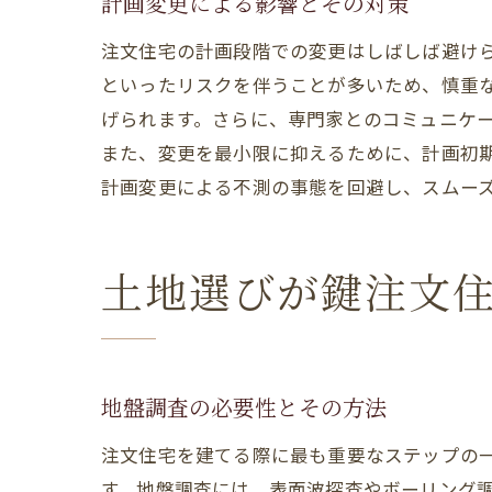
計画変更による影響とその対策
注文住宅の計画段階での変更はしばしば避け
といったリスクを伴うことが多いため、慎重
げられます。さらに、専門家とのコミュニケ
また、変更を最小限に抑えるために、計画初
計画変更による不測の事態を回避し、スムー
土地選びが鍵注文
地盤調査の必要性とその方法
注文住宅を建てる際に最も重要なステップの
す。地盤調査には、表面波探査やボーリング