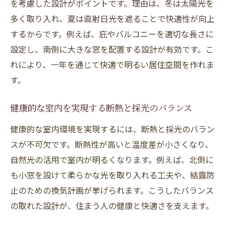
を考慮した設計がポイントです。理由は、冬は太陽光を
多く取り入れ、夏は直射日光を遮ることで快適性が向上
するからです。例えば、庇やバルコニーを適切な長さに
設定し、南側に大きな窓を配置する設計が有効です。こ
れにより、一年を通じて快適で明るい居住空間を作れま
す。
健康的な室内を実現する断熱と採光のバランス
健康的な室内環境を実現するには、断熱と採光のバラン
スが不可欠です。断熱性が高いと温度差が小さくなり、
自然光の活用で室内が明るくなります。例えば、北側に
も小窓を設けて柔らかな光を取り入れる工夫や、結露防
止のための換気計画が挙げられます。こうしたバランス
の取れた設計が、住まう人の健康と快適さを支えます。