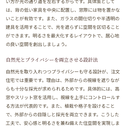
い方が光の通り道を左右するからです。具体策として
は、背の低い家具を中央に配置し、窓際には物を置かな
いことが有効です。また、ガラスの間仕切りや半透明の
建具を活用することで、光を遮らずに空間を区切ること
ができます。明るさを最大化するレイアウトで、居心地
の良い空間を創出しましょう。
自然光とプライバシーを両立させる設計法
自然光を取り入れつつプライバシーも守る設計が、注文
住宅では重要です。理由は、外部からの視線を遮りなが
らも十分な採光が求められるためです。具体的には、高
窓やスリット窓を活用し、視線を上手にコントロールす
る方法が代表的です。また、植栽や格子を設けること
で、外部からの目隠しと採光を両立できます。こうした
工夫で、安心感と明るさを兼ね備えた住空間を実現しま