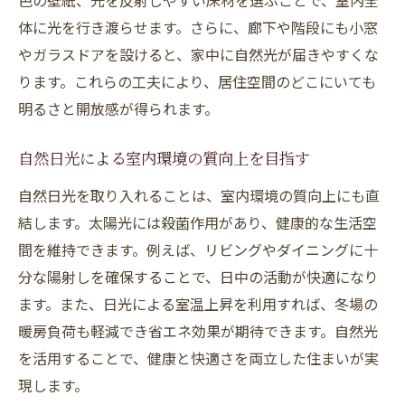
色の壁紙、光を反射しやすい床材を選ぶことで、室内全
体に光を行き渡らせます。さらに、廊下や階段にも小窓
やガラスドアを設けると、家中に自然光が届きやすくな
ります。これらの工夫により、居住空間のどこにいても
明るさと開放感が得られます。
自然日光による室内環境の質向上を目指す
自然日光を取り入れることは、室内環境の質向上にも直
結します。太陽光には殺菌作用があり、健康的な生活空
間を維持できます。例えば、リビングやダイニングに十
分な陽射しを確保することで、日中の活動が快適になり
ます。また、日光による室温上昇を利用すれば、冬場の
暖房負荷も軽減でき省エネ効果が期待できます。自然光
を活用することで、健康と快適さを両立した住まいが実
現します。