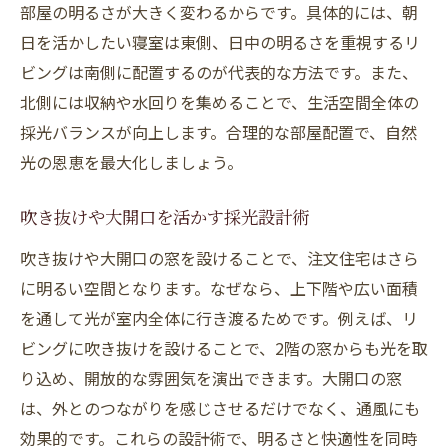
部屋の明るさが大きく変わるからです。具体的には、朝
日を活かしたい寝室は東側、日中の明るさを重視するリ
ビングは南側に配置するのが代表的な方法です。また、
北側には収納や水回りを集めることで、生活空間全体の
採光バランスが向上します。合理的な部屋配置で、自然
光の恩恵を最大化しましょう。
吹き抜けや大開口を活かす採光設計術
吹き抜けや大開口の窓を設けることで、注文住宅はさら
に明るい空間となります。なぜなら、上下階や広い面積
を通して光が室内全体に行き渡るためです。例えば、リ
ビングに吹き抜けを設けることで、2階の窓からも光を取
り込め、開放的な雰囲気を演出できます。大開口の窓
は、外とのつながりを感じさせるだけでなく、通風にも
効果的です。これらの設計術で、明るさと快適性を同時