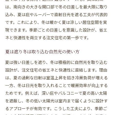
は、南向きの大きな開口部で冬の日差しを最大限に取り
込み、夏は庇やルーバーで直射日光を遮る工夫が代表的
です。これにより、冬は暖かく夏は涼しい居住空間を実
現できます。季節ごとの日差しを意識した設計が、省エ
ネと快適性を両立する注文住宅の第一歩です。
夏は遮り冬は取り込む自然光の使い方
夏は強い日差しを遮り、冬は積極的に自然光を取り込む
設計が、注文住宅の省エネと快適性に直結します。理由
は、夏の過剰な日射は室温上昇を招き冷房負荷が増える
一方、冬は日光を取り入れることで暖房効率が向上する
ためです。例えば、深い庇やバルコニーで夏の高い太陽
を遮蔽し、冬の低い太陽光は室内まで届くように設計す
るアプローチが有効です。こうした工夫により、季節ご