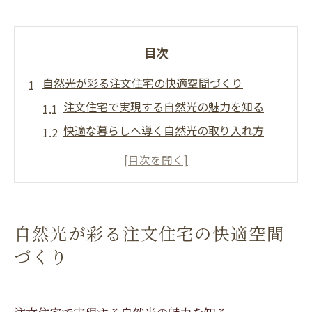
目次
自然光が彩る注文住宅の快適空間づくり
注文住宅で実現する自然光の魅力を知る
快適な暮らしへ導く自然光の取り入れ方
注文住宅設計で考える採光と空間配置の工
夫
日差しを生かした開放感のある住まい設計
自然日光利用がもたらす住み心地の違い
自然光が彩る注文住宅の快適空間
注文住宅で叶える明るく健康的な生活空間
づくり
省エネと明るさを両立する家の工夫
注文住宅で省エネと明るさを両立させる方