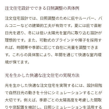
注文住宅設計でできる日照調整の具体例
注文住宅設計では、日照調整のために庇やルーバー、バ
ルコニーなどの建築的工夫が有効です。夏には庇で直射
日光を遮り、冬には低い太陽光を室内に取り込む設計が
理想的です。また、可動式のブラインドや障子を採用す
れば、時間帯や季節に応じて自在に光量を調整できま
す。これらの具体策により、年間を通じて快適な室内環
境が保てます。
光を生かした快適な注文住宅の実現方法
光を生かした快適な注文住宅を実現するには、設計段階
で自然日光の動きを十分にシミュレーションすることが
大切です。例えば、季節ごとの太陽高度を考慮した間取
りや窓配置を検討し、日照シミュレーションを活用する