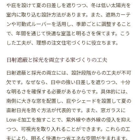
や庇を設けて夏の日差しを遮りつつ、冬は低い太陽光を
室内に取り込む設計方法があります。また、遮熱カーテ
ンや可動式ルーバーを活用し、季節ごとに調整すること
で、年間を通じて快適な室温と明るさを保てます。こう
した工夫が、理想の注文住宅づくりに役立ちます。
日射遮蔽と採光を両立する家づくりの工夫
日射遮蔽と採光の両立には、設計段階からの工夫が不可
欠です。なぜなら、日中の強い日差しを遮りつつ、十分
な明るさを確保する必要があるからです。具体的には、
南側に大きな窓を配置し、庇やシェードを設置して夏の
直射日光を防ぐ方法が代表的です。また、窓ガラスに
Low-E加工を施すことで、紫外線や赤外線の侵入を抑え
つつ、可視光を取り入れることができます。これらの工
夫により、明るく快適かつ省エネな空間が生まれます。