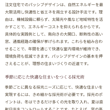
注文住宅でのパッシブデザインは、自然エネルギーを最
大限活用し快適性と省エネを両立する設計手法です。理
由は、機械設備に頼らず、太陽光や風など地域特性を活
かすことで、エネルギーコストを抑えられるからです。
具体的な実践例として、南向きの大開口、断熱性の高い
窓、通風経路の確保が挙げられます。これらを組み合わ
せることで、年間を通じて快適な室内環境が維持でき、
環境負荷も低減できます。パッシブデザインの基本を押
さえることが、理想の住まいづくりの近道です。
季節に応じた快適な住まいをつくる採光術
季節ごとに異なる採光ニーズに応じて、快適な住まいを
実現するには、きめ細かな採光術が必要です。採光のポ
イントは、冬はできるだけ多くの光を取り入れ、夏は直
射日光をコントロールすることです。たとえば、窓の高