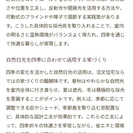
さや位置を工夫し、反射光や間接光を活用する方法や、
可動式のブラインドや障子で調節する実践策がありま
す。こうした具体的な採光術を取り入れることで、室内
の明るさと温熱環境がバランスよく保たれ、四季を通じ
て快適な暮らしが実現します。
自然日光を四季に合わせて活用する家づくり
四季の変化を活かした自然日光の活用は、注文住宅なら
ではの家づくりの醍醐味です。春秋はやわらかな自然光
を室内全体に行き渡らせ、夏は遮光、冬は積極的な採光
を意識することがポイントです。例えば、季節に応じて
調整できる庇やシェード、季節風を取り込む窓配置な
ど、具体的な設計工夫が効果的です。これらの工夫によ
って、四季折々の快適さを享受しながら、省エネと環境