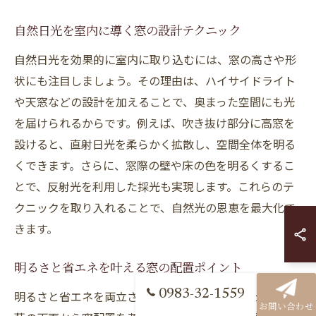
自然日光を室内に導く窓の設計テクニック
自然日光を効果的に室内に取り込むには、窓の高さや形
状にも注目しましょう。その理由は、ハイサイドライト
や天窓などの設計を加えることで、奥まった空間にも光
を届けられるからです。例えば、吹き抜け部分に高窓を
設けると、直射日光を柔らかく拡散し、空間全体を明る
くできます。さらに、窓際の壁や床の色を明るくするこ
とで、反射光を利用した採光も実現します。これらのテ
クニックを取り入れることで、自然光の恩恵を最大化で
きます。
明るさと省エネを叶える窓の配置ポイント
明るさと省エネを両立させるためには、断熱性と日射遮
0983-32-1559
お問い合わせ