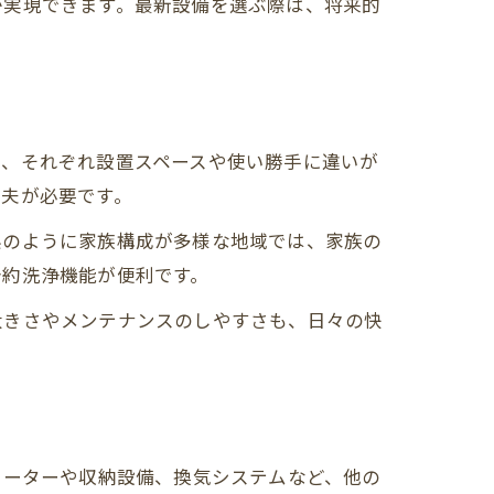
が実現できます。最新設備を選ぶ際は、将来的
り、それぞれ設置スペースや使い勝手に違いが
工夫が必要です。
県のように家族構成が多様な地域では、家族の
予約洗浄機能が便利です。
大きさやメンテナンスのしやすさも、日々の快
ヒーターや収納設備、換気システムなど、他の