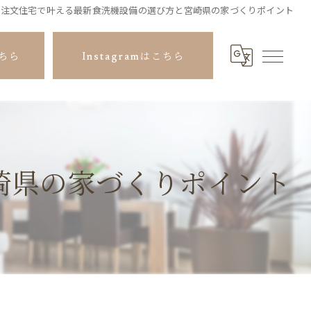
注文住宅で叶える最新食洗機設備の選び方と宮崎県の家づくりポイント
ちら
Instagramはこちら
崎県の家づくりポイント