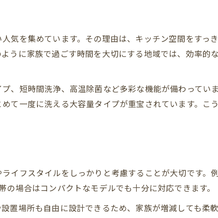
い人気を集めています。その理由は、キッチン空間をすっ
のように家族で過ごす時間を大切にする地域では、効率的
イプ、短時間洗浄、高温除菌など多彩な機能が備わってい
とめて一度に洗える大容量タイプが重宝されています。こ
ライフスタイルをしっかりと考慮することが大切です。例
世帯の場合はコンパクトなモデルでも十分に対応できます。
や設置場所も自由に設計できるため、家族が増減しても柔