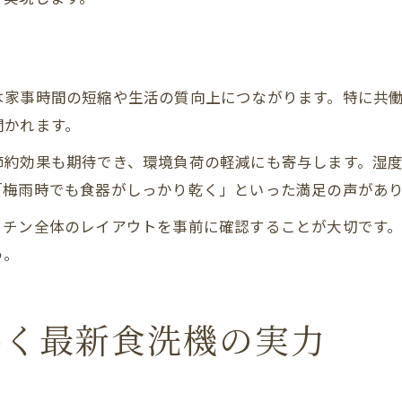
は家事時間の短縮や生活の質向上につながります。特に共
聞かれます。
節約効果も期待でき、環境負荷の軽減にも寄与します。湿
「梅雨時でも食器がしっかり乾く」といった満足の声があ
ッチン全体のレイアウトを事前に確認することが大切です
う。
導く最新食洗機の実力