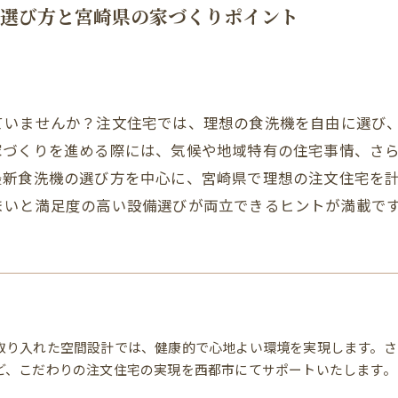
選び方と宮崎県の家づくりポイント
ていませんか？注文住宅では、理想の食洗機を自由に選び
家づくりを進める際には、気候や地域特有の住宅事情、さ
最新食洗機の選び方を中心に、宮崎県で理想の注文住宅を
まいと満足度の高い設備選びが両立できるヒントが満載で
取り入れた空間設計では、健康的で心地よい環境を実現します。さ
ど、こだわりの注文住宅の実現を西都市にてサポートいたします。