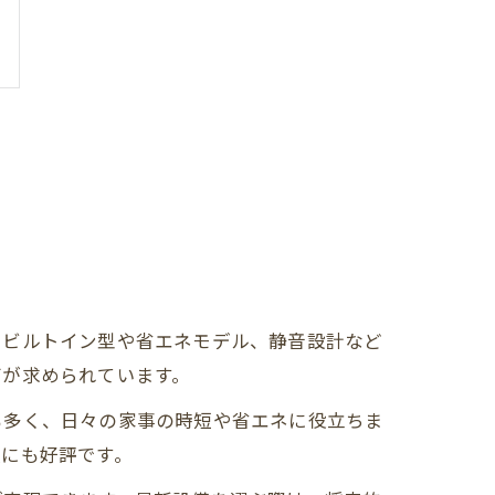
、ビルトイン型や省エネモデル、静音設計など
びが求められています。
も多く、日々の家事の時短や省エネに役立ちま
族にも好評です。