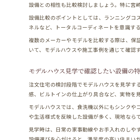
設備との相性も比較検討しましょう。特に宮
設備比較のポイントとしては、ランニングコ
ネルなど、トータルコーディネートを意識す
複数のメーカーやモデルを比較する際は、保
いて、モデルハウスや施工事例を通じて確認
モデルハウス見学で確認したい設備の
注文住宅の検討段階でモデルハウスを見学す
感、ビルトインの仕上がり具合など、実物を
モデルハウスでは、食洗機以外にもシンクや
や生活様式を反映した設備が多く、現地なら
見学時は、日常の家事動線やお手入れのしや
設備選びを心がけると、満足度の高い住まい