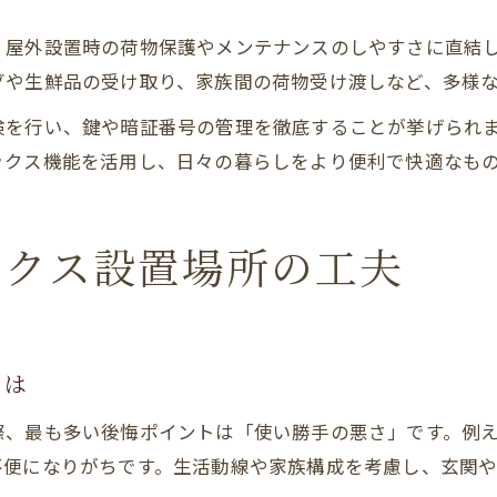
、屋外設置時の荷物保護やメンテナンスのしやすさに直結
グや生鮮品の受け取り、家族間の荷物受け渡しなど、多様
検を行い、鍵や暗証番号の管理を徹底することが挙げられ
ックス機能を活用し、日々の暮らしをより便利で快適なも
ックス設置場所の工夫
とは
際、最も多い後悔ポイントは「使い勝手の悪さ」です。例
不便になりがちです。生活動線や家族構成を考慮し、玄関