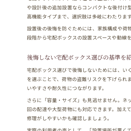
や設計後の追加設置ならコンパクトな後付け
高機能タイプまで、選択肢は多岐にわたりま
設置後の後悔を防ぐためには、家族構成や荷
段階から宅配ボックスの設置スペースや動線
後悔しない宅配ボックス選びの基準を
宅配ボックス選びで後悔しないためには、い
を選ぶことで、荷物の盗難リスクを下げられ
いやすさや耐久性につながります。
さらに「容量・サイズ」も見逃せません。ネ
回の配達や大型荷物にも対応できます。加え
修理がしやすいかも確認しましょう。
実際の利用者の声として、「設置場所が悪く