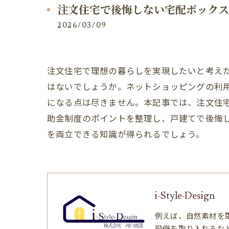
注文住宅で後悔しない宅配ボックス
2026/03/09
注文住宅で理想の暮らしを実現したいと考え
はないでしょうか。ネットショッピングの利
になる点は尽きません。本記事では、注文住
助金制度のポイントを整理し、戸建てで後悔
を両立できる知識が得られるでしょう。
i-Style-Design
例えば、自然素材を
設備を取り入れるな