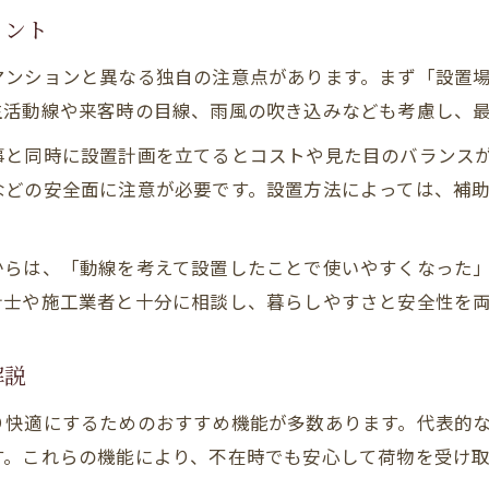
イント
マンションと異なる独自の注意点があります。まず「設置
生活動線や来客時の目線、雨風の吹き込みなども考慮し、
事と同時に設置計画を立てるとコストや見た目のバランス
などの安全面に注意が必要です。設置方法によっては、補
からは、「動線を考えて設置したことで使いやすくなった
計士や施工業者と十分に相談し、暮らしやすさと安全性を
解説
り快適にするためのおすすめ機能が多数あります。代表的
す。これらの機能により、不在時でも安心して荷物を受け