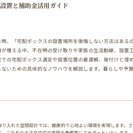
設置と補助金活用ガイド
た時、「宅配ボックスの設置場所を後悔しない方法はある
用が増える中、不在時の受け取りや家族の生活動線、設置
宅での宅配ボックス選定や設置位置の最適解、後付けと埋
しないための具体的なノウハウを解説します。暮らしや予
取り入れた空間設計では、健康的で心地よい環境を実現します。さ
ど、こだわりの注文住宅の実現を西都市にてサポートいたします。