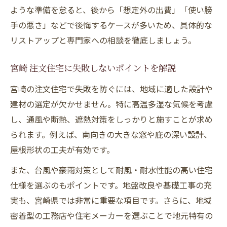
ような準備を怠ると、後から「想定外の出費」「使い勝
手の悪さ」などで後悔するケースが多いため、具体的な
リストアップと専門家への相談を徹底しましょう。
宮崎 注文住宅に失敗しないポイントを解説
宮崎の注文住宅で失敗を防ぐには、地域に適した設計や
建材の選定が欠かせません。特に高温多湿な気候を考慮
し、通風や断熱、遮熱対策をしっかりと施すことが求め
られます。例えば、南向きの大きな窓や庇の深い設計、
屋根形状の工夫が有効です。
また、台風や豪雨対策として耐風・耐水性能の高い住宅
仕様を選ぶのもポイントです。地盤改良や基礎工事の充
実も、宮崎県では非常に重要な項目です。さらに、地域
密着型の工務店や住宅メーカーを選ぶことで地元特有の