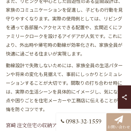
また、リビングを中心とした回遊性のある空間設計は、
家族のコミュニケーションを促進し、子どもの行動を見
守りやすくなります。実際の使用例としては、リビング
を通って各部屋へアクセスできる配置や、玄関近くにフ
ァミリークロークを設けるアイデアが人気です。これに
より、外出時や帰宅時の動線が効率化され、家族全員が
快適に過ごせる住まいが実現します。
動線設計で失敗しないためには、家族全員の生活パター
ンや将来の変化も見据えて、事前にしっかりとシミュレ
ーションすることが大切です。間取りの打ち合わせ時に
は、実際の生活シーンを具体的にイメージし、気になる
点や困りごとを住宅メーカーや工務店に伝えることが後
悔を防ぐコツです。
0983-32-1559
宮崎 注文住宅の収納アイデアを紹介
お問い合わせ