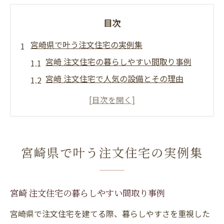
目次
宮崎県で叶う注文住宅の実例集
宮崎 注文住宅の暮らしやすい間取り事例
宮崎 注文住宅で人気の設備とその理由
注文住宅 宮崎市 モデルハウスから学ぶ工夫
点
住宅メーカーで実現した注文住宅の特徴
宮崎県の工務店による注文住宅の成功例
宮崎県で叶う注文住宅の実例集
後悔しない家づくりへ導く実践知識
注文住宅で後悔しないための事前準備とは
宮崎 注文住宅に失敗しないポイントを解説
宮崎 注文住宅の暮らしやすい間取り事例
住宅メーカー選びで重視したい実践的基準
宮崎県で注文住宅を建てる際、暮らしやすさを重視した