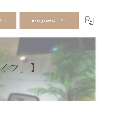
ちら
Instagramはこちら
イフ」】