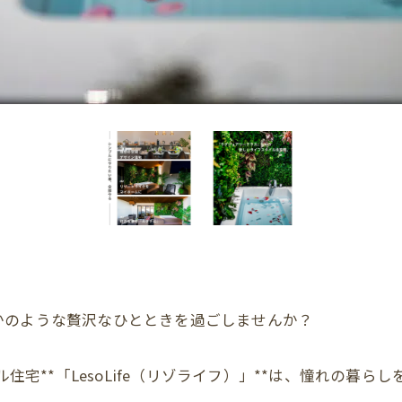
かのような贅沢なひとときを過ごしませんか？
タイル住宅**「LesoLife（リゾライフ）」**は、憧れの暮