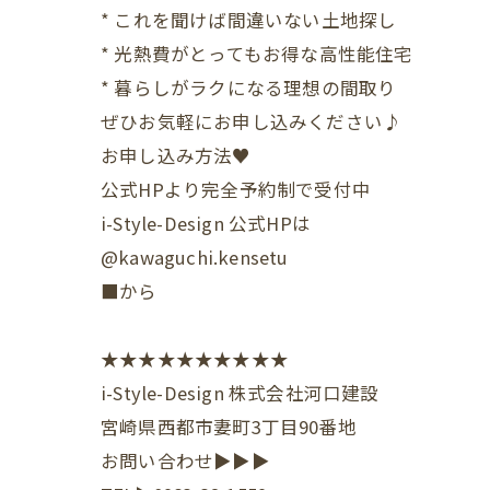
* これを聞けば間違いない土地探し
* 光熱費がとってもお得な高性能住宅
* 暮らしがラクになる理想の間取り
ぜひお気軽にお申し込みください♪
お申し込み方法♥
公式HPより完全予約制で受付中
i-Style-Design 公式HPは
@kawaguchi.kensetu
■から
★★★★★★★★★★
i-Style-Design 株式会社河口建設
宮崎県西都市妻町3丁目90番地
お問い合わせ▶▶▶