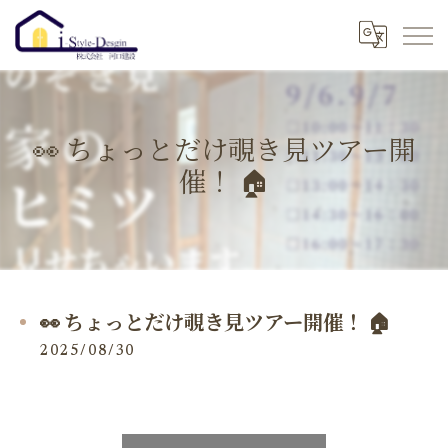
👀 ちょっとだけ覗き見ツアー開
催！ 🏠
👀 ちょっとだけ覗き見ツアー開催！ 🏠
2025/08/30