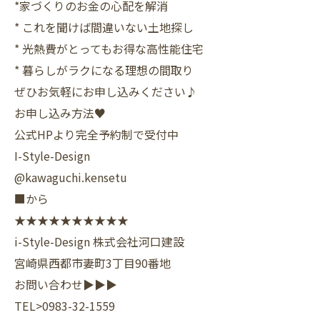
*家づくりのお金の心配を解消
* これを聞けば間違いない土地探し
* 光熱費がとってもお得な高性能住宅
* 暮らしがラクになる理想の間取り
ぜひお気軽にお申し込みください♪
お申し込み方法♥
公式HPより完全予約制で受付中
I-Style-Design
@kawaguchi.kensetu
■から
★★★★★★★★★★
i-Style-Design 株式会社河口建設
宮崎県西都市妻町3丁目90番地
お問い合わせ▶▶▶
TEL>0983-32-1559