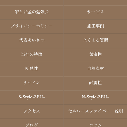
家とお金の勉強会
サービス
プライバシーポリシー
施工事例
代表あいさつ
よくある質問
当社の特徴
気密性
断熱性
自然素材
デザイン
耐震性
S-Style-ZEH+
N-Style-ZEH+
アクセス
セルロースファイバー 説明
ブログ
コラム