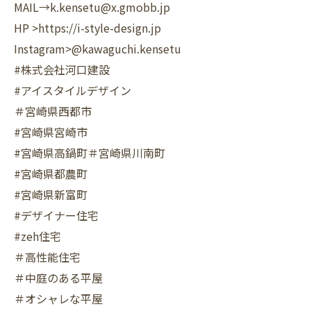
MAIL→k.kensetu@x.gmobb.jp
HP >https://i-style-design.jp
Instagram>@kawaguchi.kensetu
#株式会社河口建設
#アイスタイルデザイン
＃宮崎県西都市
#宮崎県宮崎市
#宮崎県高鍋町＃宮崎県川南町
#宮崎県都農町
#宮崎県新富町
#デザイナー住宅
#zeh住宅
＃高性能住宅
＃中庭のある平屋
＃オシャレな平屋