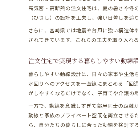
高気密・高断熱の注文住宅は、夏の暑さや冬
（ひさし）の設計を工夫し、強い日差しを遮
さらに、宮崎県では地震や台風に強い構造体
されてきています。これらの工夫を取り入れ
注文住宅で実現する暮らしやすい動線
暮らしやすい動線設計は、日々の家事や生活
水回りへのアクセスを一直線にまとめる「回
がしやすくなるだけでなく、子育てや介護の
一方で、動線を意識しすぎて部屋同士の距離
動線と家族のプライベート空間を両立させる
ら、自分たちの暮らしに合った動線を検討す