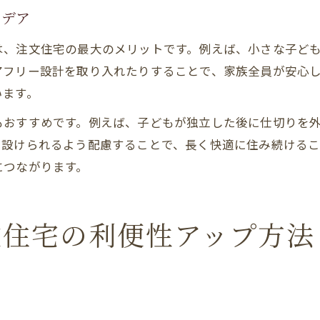
イデア
は、注文住宅の最大のメリットです。例えば、小さな子ど
アフリー設計を取り入れたりすることで、家族全員が安心
います。
もおすすめです。例えば、子どもが独立した後に仕切りを
ら設けられるよう配慮することで、長く快適に住み続ける
につながります。
文住宅の利便性アップ方法