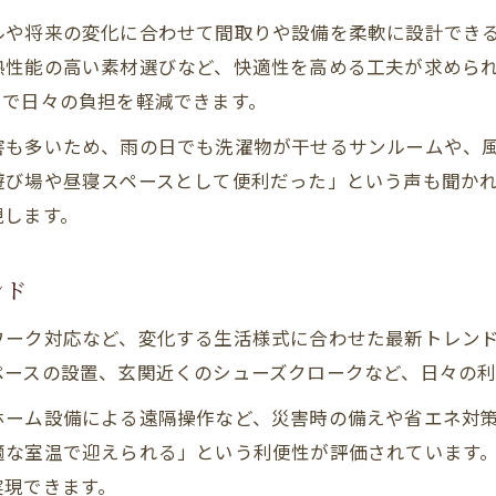
ルや将来の変化に合わせて間取りや設備を柔軟に設計でき
熱性能の高い素材選びなど、快適性を高める工夫が求めら
とで日々の負担を軽減できます。
害も多いため、雨の日でも洗濯物が干せるサンルームや、
遊び場や昼寝スペースとして便利だった」という声も聞か
現します。
ンド
ワーク対応など、変化する生活様式に合わせた最新トレン
ペースの設置、玄関近くのシューズクロークなど、日々の利
ホーム設備による遠隔操作など、災害時の備えや省エネ対
適な室温で迎えられる」という利便性が評価されています
実現できます。