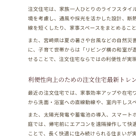
注文住宅は、家族一人ひとりのライフスタイ
境を考慮し、通風や採光を活かした設計、断
線を短くしたり、家事スペースをまとめるこ
また、宮崎県は夏の暑さや台風などの自然災
に、子育て世帯からは「リビング横の和室が
せることで、注文住宅ならではの利便性が実
利便性向上のための注文住宅最新トレ
最近の注文住宅では、家事効率アップや在宅
から洗面・浴室への直線動線や、室内干しス
また、太陽光発電や蓄電池の導入、スマート
庭では、帰宅前にエアコンを遠隔操作して快
ことで、長く快適に住み続けられる住まいが