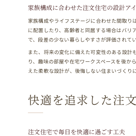
家族構成に合わせた注文住宅の設計ア
家族構成やライフステージに合わせた間取り
に配置したり、高齢者と同居する場合はバリ
で、段差の少ない暮らしやすさが評価されて
また、将来の変化に備えた可変性のある設計
り、趣味の部屋や在宅ワークスペースを後か
えた柔軟な設計が、後悔しない住まいづくり
快適を追求した注
注文住宅で毎日を快適に過ごす工夫