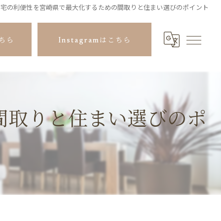
住宅の利便性を宮崎県で最大化するための間取りと住まい選びのポイント
ちら
Instagramはこちら
間取りと住まい選びのポ