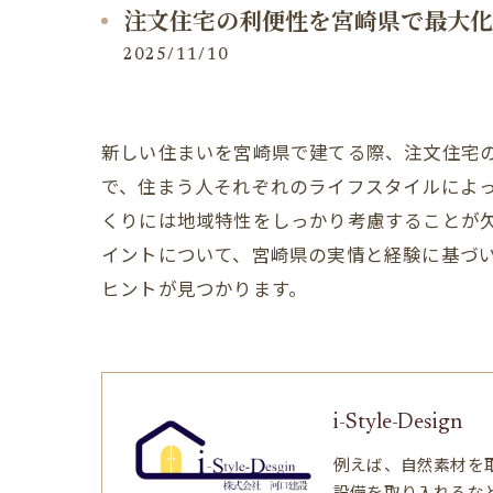
注文住宅の利便性を宮崎県で最大化
2025/11/10
新しい住まいを宮崎県で建てる際、注文住宅
で、住まう人それぞれのライフスタイルによ
くりには地域特性をしっかり考慮することが
イントについて、宮崎県の実情と経験に基づ
ヒントが見つかります。
i-Style-Design
例えば、自然素材を
設備を取り入れるな