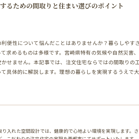
するための間取りと住まい選びのポイント
の利便性について悩んだことはありませんか？暮らしやす
って求めるものは多様です。宮崎県特有の気候や自然災害
欠かせません。本記事では、注文住宅ならではの間取りの
いて具体的に解説します。理想の暮らしを実現するうえで
取り入れた空間設計では、健康的で心地よい環境を実現します。さ
ど、こだわりの注文住宅の実現を西都市にてサポートいたします。