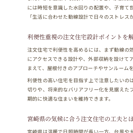
には時短を意識した水回りの配置や、子育て
「生活に合わせた動線設計で日々のストレス
利便性重視の注文住宅設計ポイントを
注文住宅で利便性を高めるには、まず動線の
にアクセスできる設計や、外部収納を設けて
まえて、屋根付きのアプローチやサンルーム
利便性の高い住宅を目指す上で注意したいの
切りや、将来的なバリアフリー化を見据えた
期的に快適な住まいを維持できます。
宮崎県の気候に合う注文住宅の工夫と
宮崎県は温暖で日照時間が長い一方、台風や