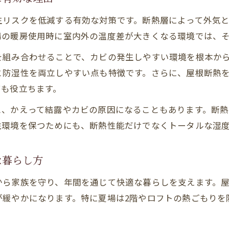
生リスクを低減する有効な対策です。断熱層によって外気
場の暖房使用時に室内外の温度差が大きくなる環境では、
を組み合わせることで、カビの発生しやすい環境を根本か
と防湿性を両立しやすい点も特徴です。さらに、屋根断熱
ても役立ちます。
と、かえって結露やカビの原因になることもあります。断
住環境を保つためにも、断熱性能だけでなくトータルな湿
な暮らし方
から家族を守り、年間を通じて快適な暮らしを支えます。
が緩やかになります。特に夏場は2階やロフトの熱ごもりを