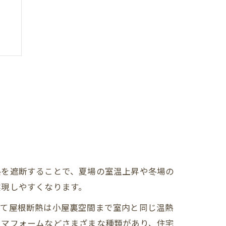
ト
熱を遮断することで、夏場の室温上昇や冬場の
由
実現しやすくなります。
して屋根断熱は小屋裏空間まで室内と同じ温熱
オマフォームなどさまざまな種類があり、住宅