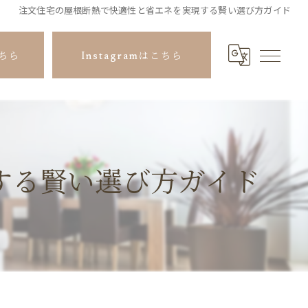
注文住宅の屋根断熱で快適性と省エネを実現する賢い選び方ガイド
ちら
Instagramはこちら
する賢い選び方ガイド