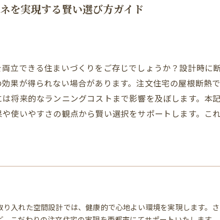
ネを実現する賢い選び方ガイド
を両立できる住まいづくりをご存じでしょうか？設計時に
の効果が得られない場合があります。注文住宅の屋根断熱
には将来的なランニングコストまで影響を及ぼします。本
果や使いやすさの観点から賢い選択をサポートします。こ
取り入れた空間設計では、健康的で心地よい環境を実現します。さ
ど、こだわりの注文住宅の実現を西都市にてサポートいたします。