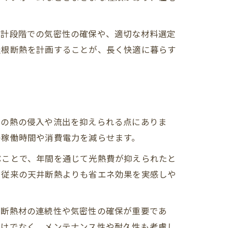
設計段階での気密性の確保や、適切な材料選定
屋根断熱を計画することが、長く快適に暮らす
らの熱の侵入や流出を抑えられる点にありま
法
の稼働時間や消費電力を減らせます。
ぶことで、年間を通じて光熱費が抑えられたと
、従来の天井断熱よりも省エネ効果を実感しや
。断熱材の連続性や気密性の確保が重要であ
だけでなく、メンテナンス性や耐久性も考慮し