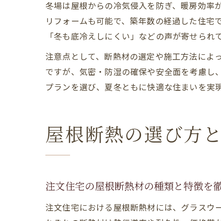
冬場は屋根からの冷気侵入を防ぎ、暖房効率
リフォームも可能で、築年数の経過した住宅
「冬も底冷えしにくい」などの声が寄せられ
注意点として、断熱材の選定や施工方法によっ
ですが、気密・防湿の確保や安全面を考慮し
プランを選び、夏冬ともに快適な住まいを実
屋根断熱の選び方
注文住宅の屋根断熱材の種類と特徴を
注文住宅における屋根断熱材には、グラスウ