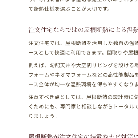
て断熱仕様を選ぶことが大切です。
注文住宅ならではの屋根断熱による温
注文住宅では、屋根断熱を活用した独自の温
ースとして快適に利用できます。間取りや屋
例えば、勾配天井や大空間リビングを設ける
フォームやネオマフォームなどの高性能製品
ース全体が均一な温熱環境を保ちやすくなり
注意すべき点としては、屋根断熱の設計時に
ぐためにも、専門家と相談しながらトータル
りましょう。
屋根断熱が注文住宅の結露やカビ対策