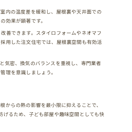
と室内の温度差を緩和し、屋根裏や天井面での
その効果が顕著です。
ら改善できます。スタイロフォームやネオマフ
を採用した注文住宅では、屋根裏空間も有効活
熱と気密、換気のバランスを重視し、専門業者
度管理を意識しましょう。
屋根からの熱の影響を最小限に抑えることで、
防げるため、子ども部屋や趣味空間としても快