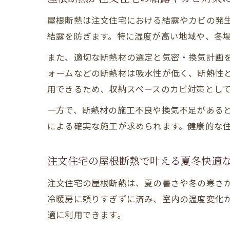
屋根断熱は注文住宅における結露やカビの発
結露を防ぎます。特に湿度が高い地域や、冬
また、適切な断熱材の選定と気密・換気計画
ォームなどの断熱材は吸水性が低く、断熱性
用できるため、収納スペースのカビ対策とし
一方で、断熱材の施工不良や換気不足がある
による確実な施工が求められます。健康的な
注文住宅の屋根断熱で叶える夏冬快適
注文住宅の屋根断熱は、夏の暑さや冬の寒さ
冷暖房に頼りすぎずに済み、室内の温度変化
適に利用できます。