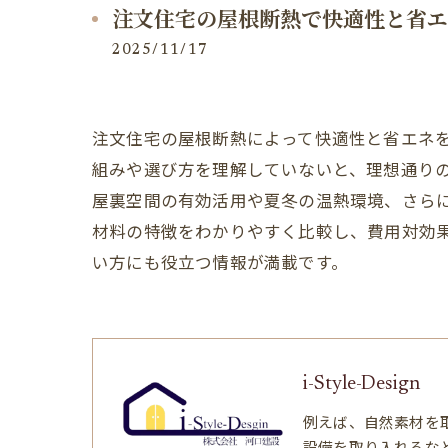
注文住宅の屋根断熱で快適性と省エ
2025/11/17
注文住宅の屋根断熱によって快適性と省エネ
組みや選び方を理解していないと、理想通り
屋裏空間の有効活用や夏冬の温熱環境、さら
材料の特徴をわかりやすく比較し、費用対効
い方にも役立つ情報が満載です。
i-Style-Design
例えば、自然素材を
設備を取り入れるな