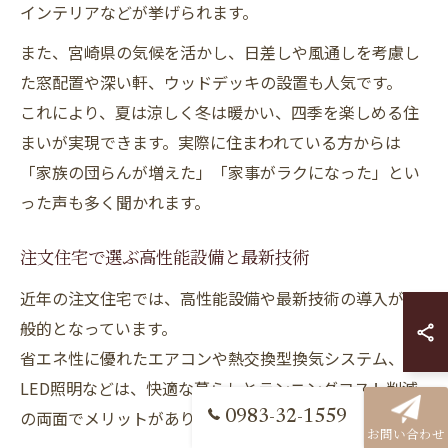
インテリアなどが挙げられます。
また、宮崎県の気候を活かし、日差しや風通しを考慮し
た窓配置や深い軒、ウッドデッキの設置も人気です。
これにより、夏は涼しく冬は暖かい、四季を楽しめる住
まいが実現できます。実際に住まわれている方からは
「家族の団らんが増えた」「家事がラクになった」とい
った声も多く聞かれます。
注文住宅で選ぶ高性能設備と最新技術
近年の注文住宅では、高性能設備や最新技術の導入が一
般的となっています。
省エネ性に優れたエアコンや熱交換型換気システム、
LED照明などは、快適な暮らしとランニングコスト削減
の両面でメリットがあります。
0983-32-1559
お問い合わせ