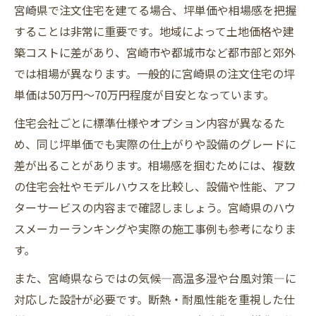
宮崎県で注文住宅を建てる場合、坪単価や相場感を把握
することは非常に重要です。地域によって土地価格や建
築コストに差があり、宮崎市や都城市など都市部と郊外
では相場が異なります。一般的に宮崎県の注文住宅の坪
単価は50万円～70万円程度が目安となっています。
住宅会社ごとに標準仕様やオプション内容が異なるた
め、同じ坪単価でも実際の仕上がりや設備のグレードに
差が出ることがあります。相場感を掴むためには、複数
の住宅会社やモデルハウスを比較し、設備や性能、アフ
ターサービスの内容まで確認しましょう。宮崎県のハウ
スメーカーランキングや実際の施工事例も参考になりま
す。
また、宮崎県ならではの気候—高温多湿や台風対策—に
対応した設計が必要です。断熱・耐風性能を重視した仕