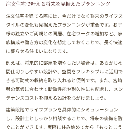
注文住宅で叶える将来を見据えたプランニング
注文住宅を建てる際には、今だけでなく将来のライフス
タイルの変化も見据えたプランニングが重要です。お子
様の独立やご両親との同居、在宅ワークの増加など、家
族構成や働き方の変化を想定しておくことで、長く快適
に暮らせる住まいになります。
例えば、将来的に部屋を増やしたい場合は、あらかじめ
間仕切りしやすい設計や、空間をフレキシブルに活用で
きる可動式の収納を取り入れると便利です。また、宮崎
県の気候に合わせて断熱性能や耐久性にも配慮し、メン
テナンスコストを抑える設計を心がけましょう。
建築段階でライフプランを具体的にシミュレーション
し、設計士としっかり相談することで、将来の後悔を防
ぐことができます。実際に住み始めてから「もっとこう