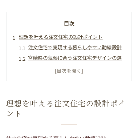
目次
理想を叶える注文住宅の設計ポイント
注文住宅で実現する暮らしやすい動線設計
宮崎県の気候に合う注文住宅デザインの選
び方
自由設計で叶える理想の注文住宅とは
注文住宅の設計で重視すべき性能ポイント
注文住宅を成功させるヒアリングの重要性
理想を叶える注文住宅の設計ポイ
宮崎県における家づくりのデザイン戦略
ント
宮崎県の風土を活かす注文住宅デザインの
工夫