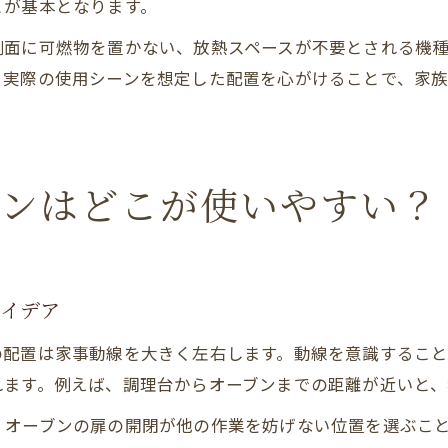
とが基本となります。
側面に可燃物を置かない、放熱スペースが不要とされる機
、実際の使用シーンを想定した配置を心がけることで、家
ブンはどこが使いやすい？
アイデア
の配置は家事動線を大きく左右します。動線を意識するこ
れます。例えば、調理台からオーブンまでの距離が近いと、
、オーブンの扉の開閉が他の作業を妨げない位置を選ぶこ