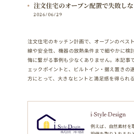
注文住宅のオーブン配置で失敗しな
2026/06/29
注文住宅のキッチン計画で、オーブンのベス
線や安全性、機器の放熱条件まで細やかに検
悔に繋がる事例も少なくありません。本記事
ェックポイントと、ビルトイン・据え置きの
方にとって、大きなヒントと満足感を得られ
i-Style-Design
例えば、自然素材を
設備を取り入れるな