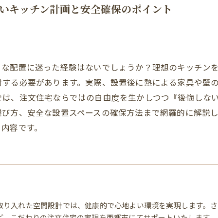
いキッチン計画と安全確保のポイント
トな配置に迷った経験はないでしょうか？理想のキッチン
討する必要があります。実際、設置後に熱による家具や壁
では、注文住宅ならではの自由度を生かしつつ『後悔しな
選び方、安全な設置スペースの確保方法まで網羅的に解説
る内容です。
取り入れた空間設計では、健康的で心地よい環境を実現します。さ
ど、こだわりの注文住宅の実現を西都市にてサポートいたします。