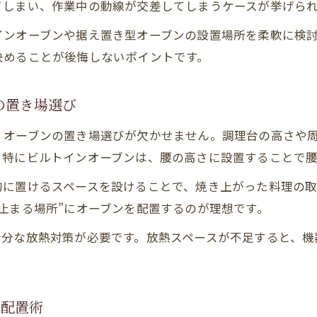
てしまい、作業中の動線が交差してしまうケースが挙げら
インオーブンや据え置き型オーブンの設置場所を柔軟に検
決めることが後悔しないポイントです。
の置き場選び
、オーブンの置き場選びが欠かせません。調理台の高さや
。特にビルトインオーブンは、腰の高さに設置することで
的に置けるスペースを設けることで、焼き上がった料理の取
止まる場所”にオーブンを配置するのが理想です。
十分な放熱対策が必要です。放熱スペースが不足すると、機
ン配置術