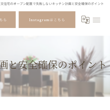
注文住宅のオーブン配置で失敗しないキッチン計画と安全確保のポイント
ちら
Instagramはこちら
画と安全確保のポイント