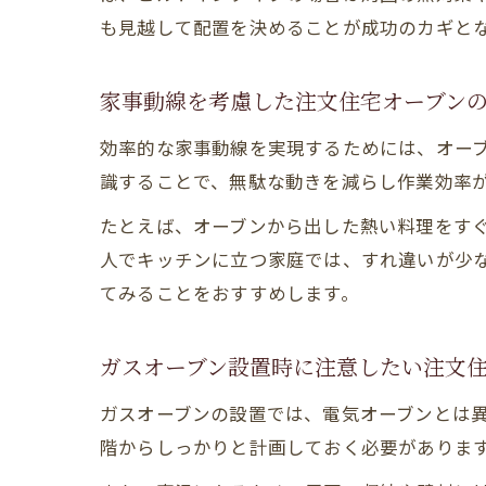
も見越して配置を決めることが成功のカギと
家事動線を考慮した注文住宅オーブン
効率的な家事動線を実現するためには、オー
識することで、無駄な動きを減らし作業効率
たとえば、オーブンから出した熱い料理をす
人でキッチンに立つ家庭では、すれ違いが少
てみることをおすすめします。
ガスオーブン設置時に注意したい注文
ガスオーブンの設置では、電気オーブンとは
階からしっかりと計画しておく必要がありま