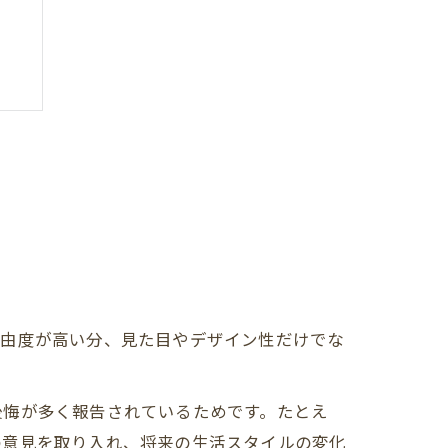
ト
び
自由度が高い分、見た目やデザイン性だけでな
後悔が多く報告されているためです。たとえ
の意見を取り入れ、将来の生活スタイルの変化