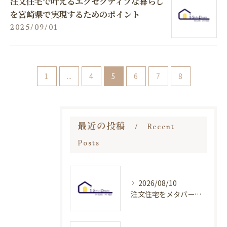
注文住宅で叶えるエグゼクティブな暮らし
を宮崎県で実現するためのポイント
2025/09/01
1
...
4
5
6
7
8
最近の投稿
Recent
Posts
2026/08/10
注文住宅をメタバース対応で建てる最新メリットと活用方法