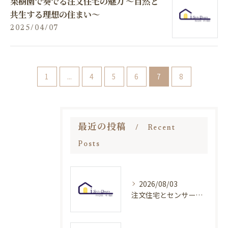
果樹園で奏でる注文住宅の魅力 ～自然と
共生する理想の住まい～
2025/04/07
1
...
4
5
6
7
8
最近の投稿
Recent
Posts
2026/08/03
注文住宅とセンサー導入で叶える快適な暮らしを宮崎県で実現するポイント